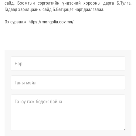
сайд, Боомтын сэргэлтийн үндэсний хорооны дарга Б.Тулга,
Гадаад харилцааны сайд Б.Батцэцэг нарт даалгалаа.
Эх сурвалж:
https://mongolia.gov.mn/